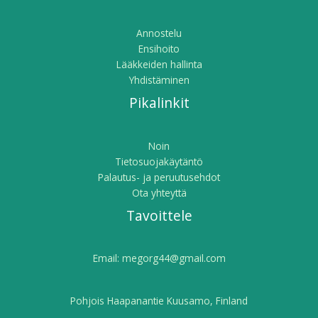
Annostelu
Ensihoito
Lääkkeiden hallinta
Yhdistäminen
Pikalinkit
Noin
Tietosuojakäytäntö
Palautus- ja peruutusehdot
Ota yhteyttä
Tavoittele
Email:
megorg44@gmail.com
Pohjois Haapanantie Kuusamo, Finland