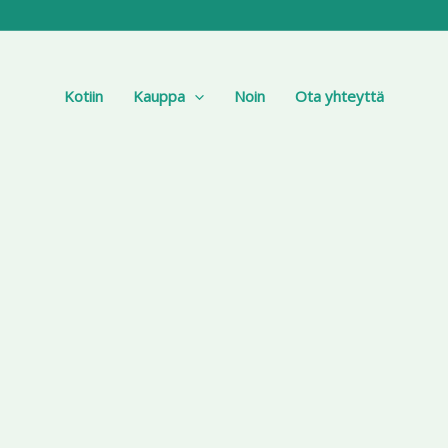
Kotiin
Kauppa
Noin
Ota yhteyttä