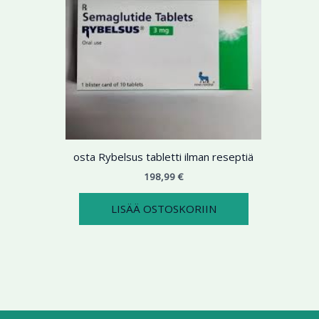
osta Rybelsus tabletti ilman reseptiä
198,99
€
LISÄÄ OSTOSKORIIN