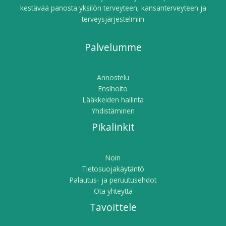
kestävää panosta yksilön terveyteen, kansanterveyteen ja
terveysjärjestelmiin
Palvelumme
Annostelu
Ensihoito
Lääkkeiden hallinta
Yhdistäminen
Pikalinkit
Noin
Tietosuojakäytäntö
Palautus- ja peruutusehdot
Ota yhteyttä
Tavoittele