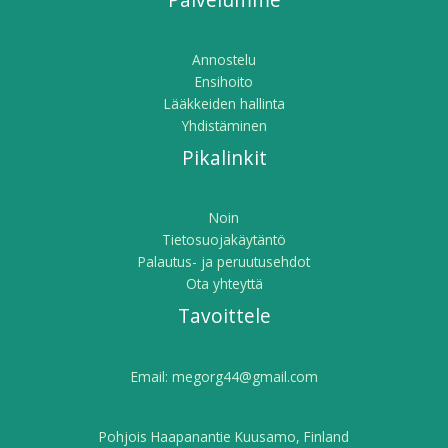
Annostelu
Ensihoito
Lääkkeiden hallinta
Yhdistäminen
Pikalinkit
Noin
Tietosuojakäytäntö
Palautus- ja peruutusehdot
Ota yhteyttä
Tavoittele
Email:
megorg44@gmail.com
Pohjois Haapanantie Kuusamo, Finland