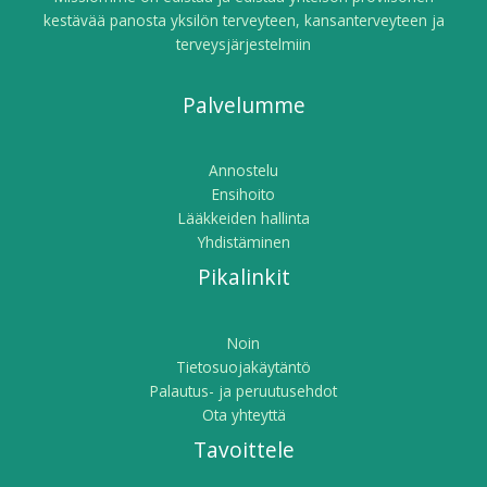
kestävää panosta yksilön terveyteen, kansanterveyteen ja
terveysjärjestelmiin
Palvelumme
Annostelu
Ensihoito
Lääkkeiden hallinta
Yhdistäminen
Pikalinkit
Noin
Tietosuojakäytäntö
Palautus- ja peruutusehdot
Ota yhteyttä
Tavoittele