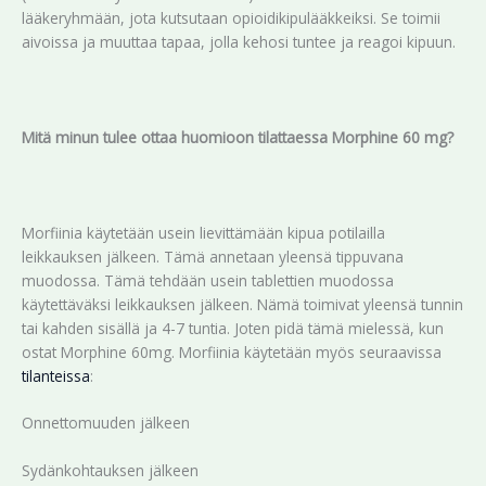
lääkeryhmään, jota kutsutaan opioidikipulääkkeiksi. Se toimii
aivoissa ja muuttaa tapaa, jolla kehosi tuntee ja reagoi kipuun.
Mitä minun tulee ottaa huomioon tilattaessa Morphine 60 mg?
Morfiinia käytetään usein lievittämään kipua potilailla
leikkauksen jälkeen. Tämä annetaan yleensä tippuvana
muodossa. Tämä tehdään usein tablettien muodossa
käytettäväksi leikkauksen jälkeen. Nämä toimivat yleensä tunnin
tai kahden sisällä ja 4-7 tuntia. Joten pidä tämä mielessä, kun
ostat Morphine 60mg. Morfiinia käytetään myös seuraavissa
tilanteissa
:
Onnettomuuden jälkeen
Sydänkohtauksen jälkeen