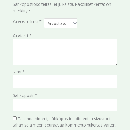
Sähköpostiosoitettasi ei julkaista.
Pakolliset kentät on
merkitty
*
Arvostelusi
*
Arviosi
*
Nimi
*
Sähköposti
*
Tallenna nimeni, sähköpostiosoitteeni ja sivustoni
tähän selaimeen seuraavaa kommentointikertaa varten.