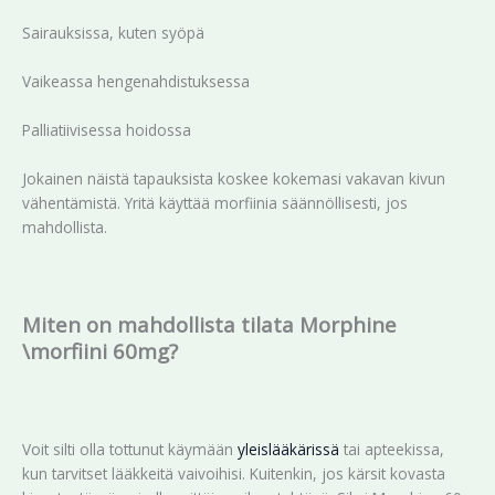
Sairauksissa, kuten syöpä
Vaikeassa hengenahdistuksessa
Palliatiivisessa hoidossa
Jokainen näistä tapauksista koskee kokemasi vakavan kivun
vähentämistä. Yritä käyttää morfiinia säännöllisesti, jos
mahdollista.
Miten on mahdollista tilata Morphine
\morfiini 60mg?
Voit silti olla tottunut käymään
yleislääkärissä
tai apteekissa,
kun tarvitset lääkkeitä vaivoihisi. Kuitenkin, jos kärsit kovasta