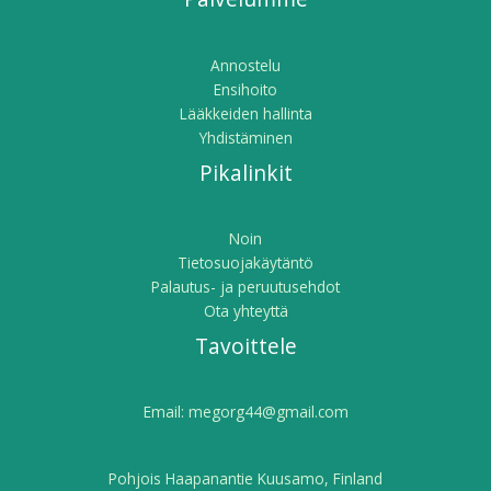
Annostelu
Ensihoito
Lääkkeiden hallinta
Yhdistäminen
Pikalinkit
Noin
Tietosuojakäytäntö
Palautus- ja peruutusehdot
Ota yhteyttä
Tavoittele
Email:
megorg44@gmail.com
Pohjois Haapanantie Kuusamo, Finland