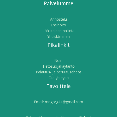
Palvelumme
Annostelu
Ensihoito
Lääkkeiden hallinta
Yhdistäminen
Pikalinkit
Noin
Tietosuojakäytäntö
Palautus- ja peruutusehdot
Ota yhteyttä
Tavoittele
Email:
megorg44@gmail.com