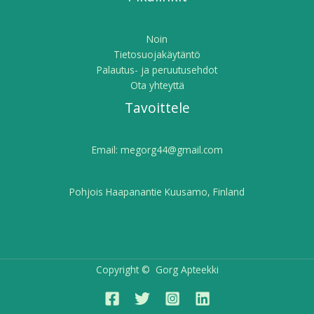
Noin
Tietosuojakäytäntö
Palautus- ja peruutusehdot
Ota yhteyttä
Tavoittele
Email:
megorg44@gmail.com
Pohjois Haapanantie Kuusamo, Finland
Copyright © Gorg Apteekki