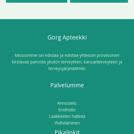
Gorg Apteekki
Missiomme on edistää ja edistää yhteisön proviisorien
kestävää panosta yksilön terveyteen, kansanterveyteen ja
terveysjärjestelmiin
Palvelumme
Annostelu
Ensihoito
Lääkkeiden hallinta
Yhdistäminen
Pikalinkit