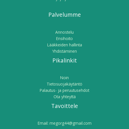
Palvelumme
Annostelu
Ensihoito
Lääkkeiden hallinta
Yhdistäminen
Pikalinkit
Noin
Tietosuojakäytäntö
Palautus- ja peruutusehdot
Ota yhteyttä
Tavoittele
Email:
megorg44@gmail.com