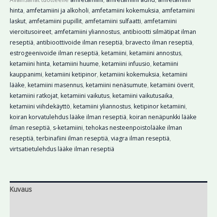
hinta
,
amfetamiini ja alkoholi
,
amfetamiini kokemuksia
,
amfetamiini
laskut
,
amfetamiini pupillit
,
amfetamiini sulfaatti
,
amfetamiini
vieroitusoireet
,
amfetamiini yliannostus
,
antibiootti silmätipat ilman
reseptiä
,
antibioottivoide ilman reseptiä
,
bravecto ilman reseptiä
,
estrogeenivoide ilman reseptiä
,
ketamiini
,
ketamiini annostus
,
ketamiini hinta
,
ketamiini huume
,
ketamiini infuusio
,
ketamiini
kauppanimi
,
ketamiini ketipinor
,
ketamiini kokemuksia
,
ketamiini
lääke
,
ketamiini masennus
,
ketamiini nenäsumute
,
ketamiini överit
,
ketamiini ratkojat
,
ketamiini vaikutus
,
ketamiini vaikutusaika
,
ketamiini viihdekäyttö
,
ketamiini yliannostus
,
ketipinor ketamiini
,
koiran korvatulehdus lääke ilman reseptiä
,
koiran nenäpunkki lääke
ilman reseptiä
,
s-ketamiini
,
tehokas nesteenpoistolääke ilman
reseptiä
,
terbinafiini ilman reseptiä
,
viagra ilman reseptiä
,
virtsatietulehdus lääke ilman reseptiä
Kuvaus
Lisätiedot