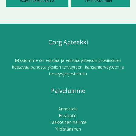
VAIHTOEHDOISTA
OSTOSKORIIN
Gorg Apteekki
Missiomme on edistää ja edistää yhteisön proviisorien
kestävää panosta yksilön terveyteen, kansanterveyteen ja
terveysjärjestelmiin
Palvelumme
Annostelu
Ensihoito
Lääkkeiden hallinta
Yhdistäminen