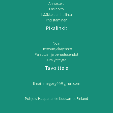
Annostelu
Ensihoito
Lääkkeiden hallinta
Yhdistäminen
Pikalinkit
Noin
Tietosuojakäytäntö
Palautus- ja peruutusehdot
Ota yhteyttä
Tavoittele
Email:
megorg44@gmail.com
Pohjois Haapanantie Kuusamo, Finland