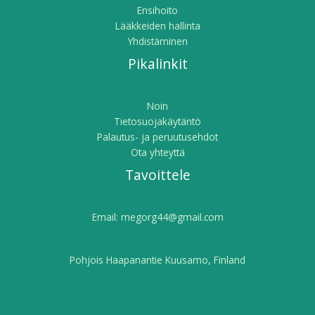
Ensihoito
Lääkkeiden hallinta
Yhdistäminen
Pikalinkit
Noin
Tietosuojakäytäntö
Palautus- ja peruutusehdot
Ota yhteyttä
Tavoittele
Email:
megorg44@gmail.com
Pohjois Haapanantie Kuusamo, Finland