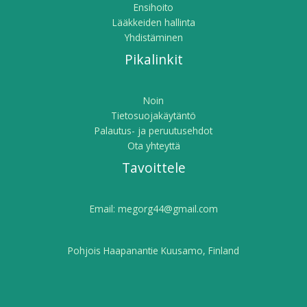
Ensihoito
Lääkkeiden hallinta
Yhdistäminen
Pikalinkit
Noin
Tietosuojakäytäntö
Palautus- ja peruutusehdot
Ota yhteyttä
Tavoittele
Email:
megorg44@gmail.com
Pohjois Haapanantie Kuusamo, Finland