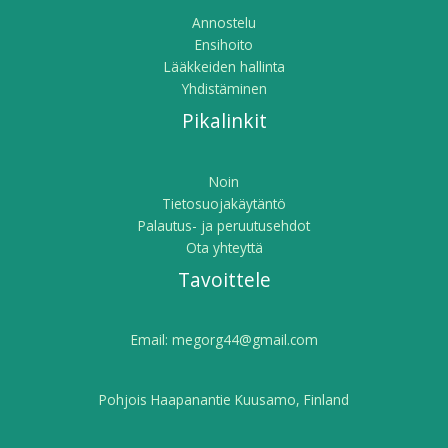
Annostelu
Ensihoito
Lääkkeiden hallinta
Yhdistäminen
Pikalinkit
Noin
Tietosuojakäytäntö
Palautus- ja peruutusehdot
Ota yhteyttä
Tavoittele
Email:
megorg44@gmail.com
Pohjois Haapanantie Kuusamo, Finland