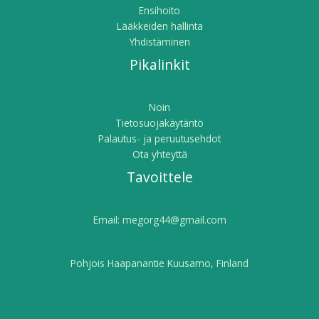
Ensihoito
Lääkkeiden hallinta
Yhdistäminen
Pikalinkit
Noin
Tietosuojakäytäntö
Palautus- ja peruutusehdot
Ota yhteyttä
Tavoittele
Email:
megorg44@gmail.com
Pohjois Haapanantie Kuusamo, Finland