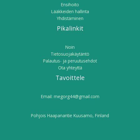
Ensihoito
Lääkkeiden hallinta
Yhdistäminen
Pikalinkit
Noin
Tietosuojakäytäntö
Palautus- ja peruutusehdot
Ota yhteyttä
Tavoittele
Email:
megorg44@gmail.com
Pohjois Haapanantie Kuusamo, Finland