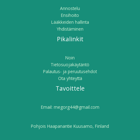
Annostelu
Ensihoito
Lääkkeiden hallinta
Yhdistäminen
Pikalinkit
Noin
Tietosuojakäytäntö
Palautus- ja peruutusehdot
Ota yhteyttä
Tavoittele
Email:
megorg44@gmail.com
Pohjois Haapanantie Kuusamo, Finland