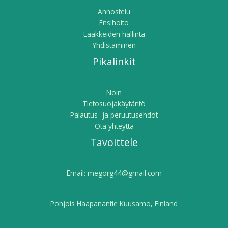
Annostelu
Ensihoito
Lääkkeiden hallinta
Yhdistäminen
Pikalinkit
Noin
Tietosuojakäytäntö
Palautus- ja peruutusehdot
Ota yhteyttä
Tavoittele
Email:
megorg44@gmail.com
Pohjois Haapanantie Kuusamo, Finland