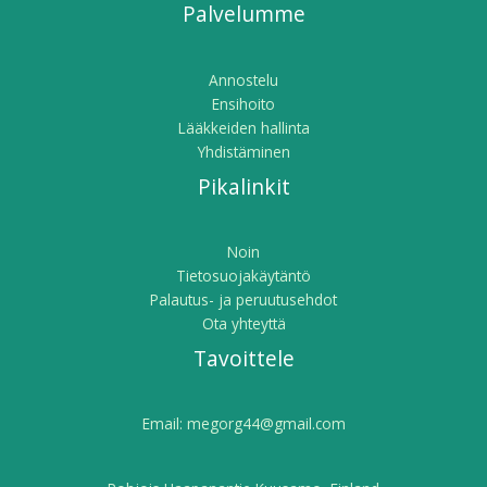
Palvelumme
Annostelu
Ensihoito
Lääkkeiden hallinta
Yhdistäminen
Pikalinkit
Noin
Tietosuojakäytäntö
Palautus- ja peruutusehdot
Ota yhteyttä
Tavoittele
Email:
megorg44@gmail.com