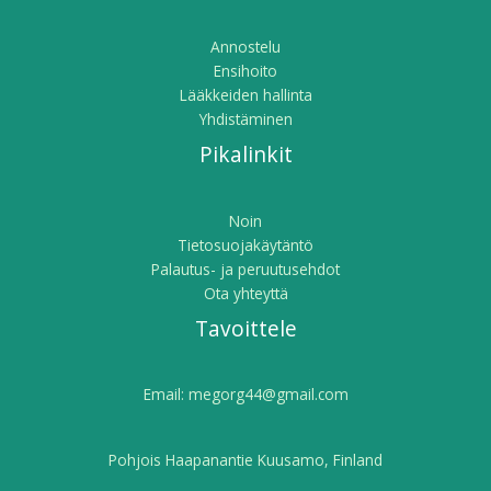
Annostelu
Ensihoito
Lääkkeiden hallinta
Yhdistäminen
Pikalinkit
Noin
Tietosuojakäytäntö
Palautus- ja peruutusehdot
Ota yhteyttä
Tavoittele
Email:
megorg44@gmail.com
Pohjois Haapanantie Kuusamo, Finland