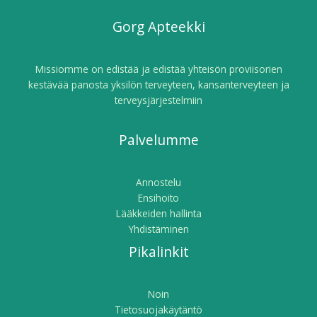
Gorg Apteekki
Missiomme on edistää ja edistää yhteisön proviisorien
kestävää panosta yksilön terveyteen, kansanterveyteen ja
terveysjärjestelmiin
Palvelumme
Annostelu
Ensihoito
Lääkkeiden hallinta
Yhdistäminen
Pikalinkit
Noin
Tietosuojakäytäntö