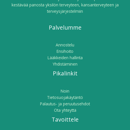
kestävää panosta yksilön terveyteen, kansanterveyteen ja
terveysjärjestelmiin
Palvelumme
Annostelu
Ensihoito
Lääkkeiden hallinta
Yhdistäminen
Pikalinkit
Noin
Tietosuojakäytäntö
Palautus- ja peruutusehdot
Ota yhteyttä
Tavoittele